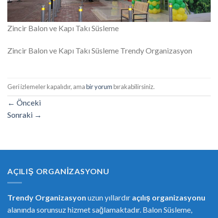
Zincir Balon ve Kapı Takı Süsleme
Zincir Balon ve Kapı Takı Süsleme Trendy Organizasyon
Geri izlemeler kapalıdır, ama
bir yorum
bırakabilirsiniz.
←
Önceki
Sonraki
→
AÇILIŞ ORGANIZASYONU
Trendy Organizasyon
uzun yıllardır
açılış organizasyonu
alanında sorunsuz hizmet sağlamaktadır. Balon Süsleme,