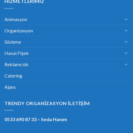
HIZMETLERIMIZ
Animasyon
Organizasyon
Süsleme
Havai Fişek
Reklamcılık
Catering
Ajans
TRENDY ORGANIZASYON İLETIŞIM
0533 690 87 33
– Seda Hanım