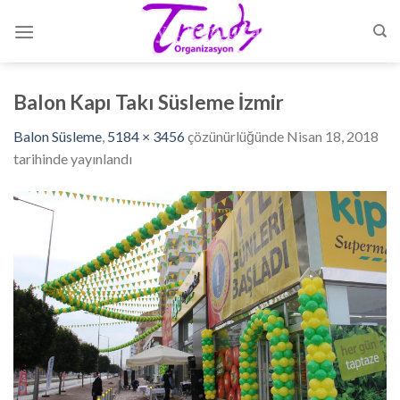
Skip
to
content
Balon Kapı Takı Süsleme İzmir
Balon Süsleme
,
5184 × 3456
çözünürlüğünde
Nisan 18, 2018
tarihinde yayınlandı