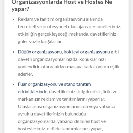
Organizasyonlarda Host ve Hostes Ne
yapar?
Reklam ve tanıtım organizasyonu alanında
tecrübeli ve profesyonel olan ajans personellerimiz,
etkinliğin gerçekleşeceği mekanda, davetlilerinizi
güler yüzle karşılarlar.
Düğün organizasyonu
,
kokteyl organizasyonu
gibi
davetli organizasyonlarınızda, konuklarınızı
yönlendirir, oturacakları masaya kadar onlara eşlik
ederler.
Fuar organizasyonu ve stand tanıtım
etkinliklerinde
, davetlilerinizi bilgilendirir, ürün ve
markanızın reklam ve tanıtımlarını yaparlar.
Uluslararası organizasyonlarınızda veya yabancı
uyruklu davetlilerinizin bulunduğu
organizasyonlarda, yabancı dil bilen host ve
hosteslerimiz, o dilde tanıtımlarınızı yapar,