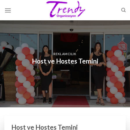
Skip
to
content
REKLAMCILIK
Host ve Hostes Temini
Host ve Hostes Temini