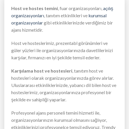
Host ve hostes temini
, fuar organizasyonları,
açılış
organizasyonları
, tanıtım etkinlikleri ve
kurumsal
organizasyonlar
gibi etkinliklerinizde verdiğimiz bir
ajans hizmetidir.
Host ve hosteslerimiz, prezentabl görünümleri ve
güler yüzleri ile organizasyonlarınızda davetlilerinizi
karşılar, firmanızı en iyi şekilde temsil ederler.
Karşılama host ve hostesleri
, tanıtım host ve
hostesleri olarak organizasyonlarınızda görev alırlar.
Uluslararası etkinliklerinizde, yabancı dil bilen host ve
hosteslerimiz, organizasyonlarınıza profesyonel bir
şekilde ev sahipliği yaparlar.
Profesyonel ajans personeli temini hizmeti ile,
organizasyonlarınızın kurumsal olmasını sağlıyor,
etkinliklerinizi profesyonelce temsil ediyoruz. Trendy