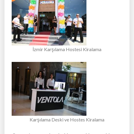
İzmir Karşılama Hostesi Kiralama
Karşılama Deski ve Hostes Kiralama