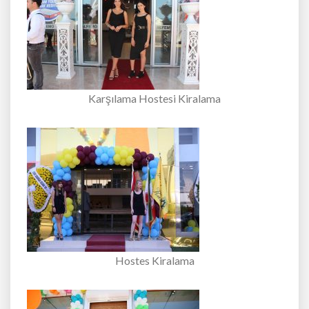
Karşılama Hostesi Kiralama
Hostes Kiralama