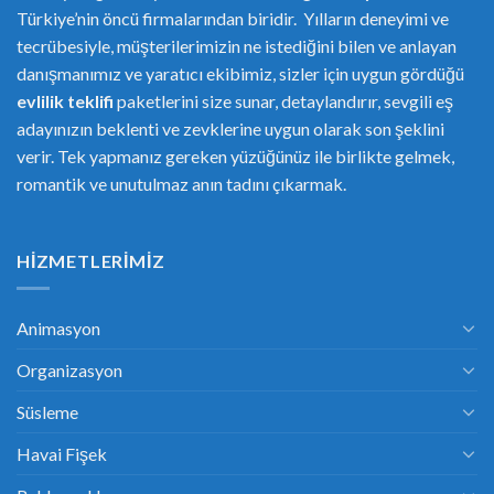
Türkiye’nin öncü firmalarından biridir. Yılların deneyimi ve
tecrübesiyle, müşterilerimizin ne istediğini bilen ve anlayan
danışmanımız ve yaratıcı ekibimiz, sizler için uygun gördüğü
evlilik teklifi
paketlerini size sunar, detaylandırır, sevgili eş
adayınızın beklenti ve zevklerine uygun olarak son şeklini
verir. Tek yapmanız gereken yüzüğünüz ile birlikte gelmek,
romantik ve unutulmaz anın tadını çıkarmak.
HIZMETLERIMIZ
Animasyon
Organizasyon
Süsleme
Havai Fişek