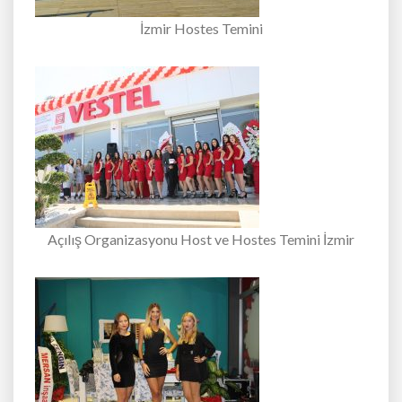
İzmir Hostes Temini
Açılış Organizasyonu Host ve Hostes Temini İzmir