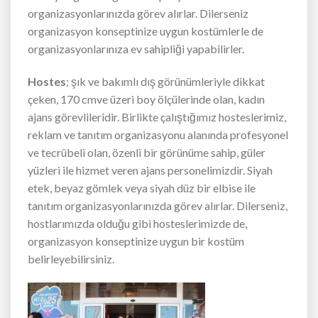
organizasyonlarınızda görev alırlar. Dilerseniz
organizasyon konseptinize uygun kostümlerle de
organizasyonlarınıza ev sahipliği yapabilirler.
Hostes
; şık ve bakımlı dış görünümleriyle dikkat
çeken, 170 cmve üzeri boy ölçülerinde olan, kadın
ajans görevlileridir. Birlikte çalıştığımız hosteslerimiz,
reklam ve tanıtım organizasyonu alanında profesyonel
ve tecrübeli olan, özenli bir görünüme sahip, güler
yüzleri ile hizmet veren ajans personelimizdir. Siyah
etek, beyaz gömlek veya siyah düz bir elbise ile
tanıtım organizasyonlarınızda görev alırlar. Dilerseniz,
hostlarımızda olduğu gibi hosteslerimizde de,
organizasyon konseptinize uygun bir kostüm
belirleyebilirsiniz.