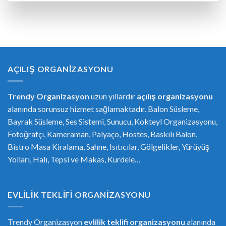
AÇILIŞ ORGANIZASYONU
Trendy Organizasyon
uzun yıllardır
açılış organizasyonu
alanında sorunsuz hizmet sağlamaktadır. Balon Süsleme,
Bayrak Süsleme, Ses Sistemi, Sunucu, Kokteyl Organizasyonu,
Fotoğrafçı, Kameraman, Palyaço, Hostes, Baskılı Balon,
Bistro Masa Kiralama, Sahne, Isıtıcılar, Gölgelikler, Yürüyüş
Yolları, Halı, Tepsi ve Makas, Kurdele…
EVLILIK TEKLIFI ORGANIZASYONU
Trendy Organizasyon
evlilik teklifi
or
ganizasyonu
alanında