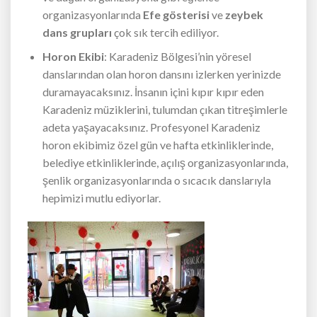
organizasyonlarında
Efe gösterisi
ve
zeybek
dans grupları
çok sık tercih ediliyor.
Horon Ekibi
: Karadeniz Bölgesi’nin yöresel
danslarından olan horon dansını izlerken yerinizde
duramayacaksınız. İnsanın içini kıpır kıpır eden
Karadeniz müziklerini, tulumdan çıkan titreşimlerle
adeta yaşayacaksınız. Profesyonel Karadeniz
horon ekibimiz özel gün ve hafta etkinliklerinde,
belediye etkinliklerinde, açılış organizasyonlarında,
şenlik organizasyonlarında o sıcacık danslarıyla
hepimizi mutlu ediyorlar.