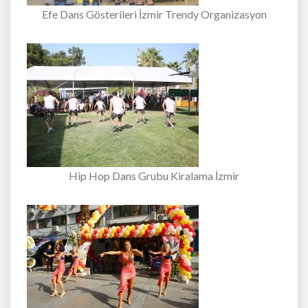
Efe Dans Gösterileri İzmir Trendy Organizasyon
Hip Hop Dans Grubu Kiralama İzmir