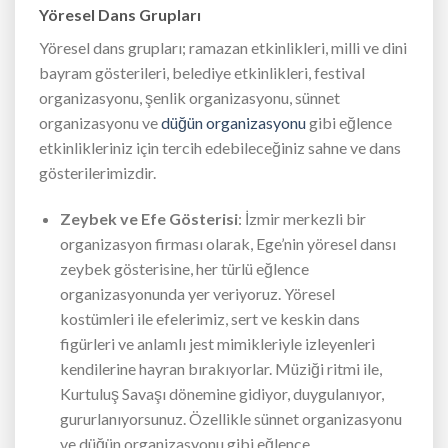
Yöresel Dans Grupları
Yöresel dans grupları; ramazan etkinlikleri, milli ve dini
bayram gösterileri, belediye etkinlikleri, festival
organizasyonu, şenlik organizasyonu, sünnet
organizasyonu ve
düğün organizasyonu
gibi eğlence
etkinlikleriniz için tercih edebileceğiniz sahne ve dans
gösterilerimizdir.
Zeybek ve Efe Gösterisi
: İzmir merkezli bir
organizasyon firması olarak, Ege’nin yöresel dansı
zeybek gösterisine, her türlü eğlence
organizasyonunda yer veriyoruz. Yöresel
kostümleri ile efelerimiz, sert ve keskin dans
figürleri ve anlamlı jest mimikleriyle izleyenleri
kendilerine hayran bırakıyorlar. Müziği ritmi ile,
Kurtuluş Savaşı dönemine gidiyor, duygulanıyor,
gururlanıyorsunuz. Özellikle sünnet organizasyonu
ve düğün organizasyonu gibi eğlence