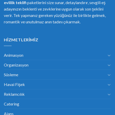
evlilik teklifi
paketlerini size sunar, detaylandırır, sevgili eş
adayınızın beklenti ve zevklerine uygun olarak son şeklini
verir. Tek yapmanız gereken yüzüğünüz ile birlikte gelmek,
romantik ve unutulmaz anın tadını çıkarmak.
HIZMETLERIMIZ
Animasyon
Organizasyon
Süsleme
Havai Fişek
Reklamcılık
Catering
Ajans