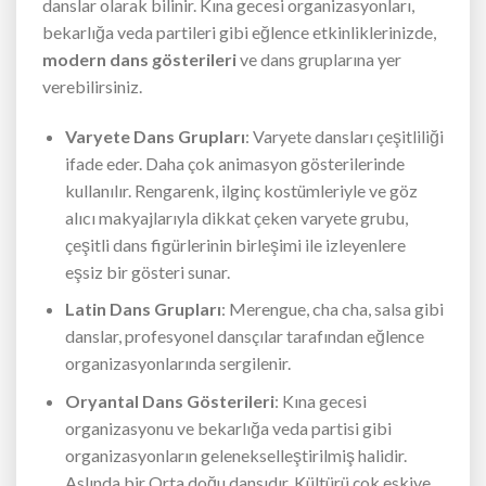
danslar olarak bilinir. Kına gecesi organizasyonları,
bekarlığa veda partileri gibi eğlence etkinliklerinizde,
modern dans gösterileri
ve dans gruplarına yer
verebilirsiniz.
Varyete Dans Grupları
: Varyete dansları çeşitliliği
ifade eder. Daha çok animasyon gösterilerinde
kullanılır. Rengarenk, ilginç kostümleriyle ve göz
alıcı makyajlarıyla dikkat çeken varyete grubu,
çeşitli dans figürlerinin birleşimi ile izleyenlere
eşsiz bir gösteri sunar.
Latin Dans Grupları
: Merengue, cha cha, salsa gibi
danslar, profesyonel dansçılar tarafından eğlence
organizasyonlarında sergilenir.
Oryantal Dans Gösterileri
: Kına gecesi
organizasyonu ve bekarlığa veda partisi gibi
organizasyonların gelenekselleştirilmiş halidir.
Aslında bir Orta doğu dansıdır. Kültürü çok eskiye