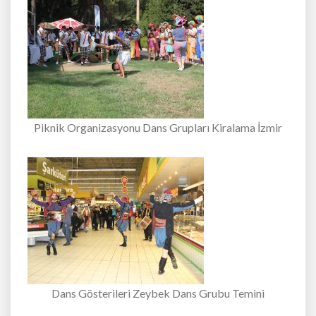
Piknik Organizasyonu Dans Grupları Kiralama İzmir
Dans Gösterileri Zeybek Dans Grubu Temini