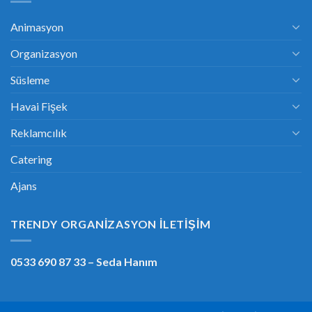
Animasyon
Organizasyon
Süsleme
Havai Fişek
Reklamcılık
Catering
Ajans
TRENDY ORGANIZASYON İLETIŞIM
0533 690 87 33
– Seda Hanım