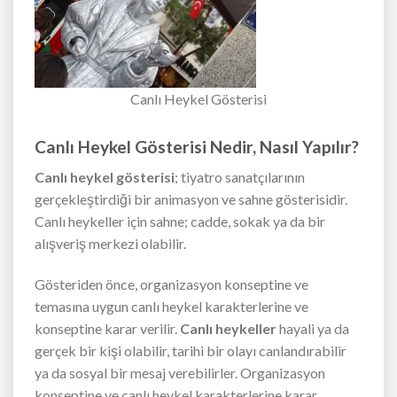
Canlı Heykel Gösterisi
Canlı Heykel Gösterisi Nedir, Nasıl Yapılır?
Canlı heykel gösterisi
; tiyatro sanatçılarının
gerçekleştirdiği bir animasyon ve sahne gösterisidir.
Canlı heykeller için sahne; cadde, sokak ya da bir
alışveriş merkezi olabilir.
Gösteriden önce, organizasyon konseptine ve
temasına uygun canlı heykel karakterlerine ve
konseptine karar verilir.
Canlı heykeller
hayali ya da
gerçek bir kişi olabilir, tarihi bir olayı canlandırabilir
ya da sosyal bir mesaj verebilirler. Organizasyon
konseptine ve canlı heykel karakterlerine karar