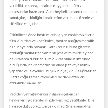
verildikten sonra, karaktere uygun kostüm ve
aksesuarlar hazırlanır. Canlı heykeli canlandıracak olan
sanatçılar, etkinliğin karakterine ve ruhuna özenle ve
titizlikle çalışırlar.
Etkinlikten önce kostümlerini giyen canlı heykellerin
tüm vücutları ve kostümleri, baştan aşağıya metalik
özel boyalarla boyanır. Karakterin ruhuna girerek
etkinliği başlatırlar. Sabit bir jest ve mimikle öylece
dakikalarca dururlar. Tüm dikkat onların üzerinde
olduğunda, beklenmedik bir anda jest veya mimik
yaparlar ve izleyenleri büyük bir şaşkınlığa uğratırlar.
Hatta çoğu zaman izleyenleri de dahil ettikleri
etkinlikler yaparlar.
Yediden yetmişe herkesin ilgisini çeken canlı
heykellerin gösterilerini izlerken, biz yetişkinler bile
hayrete düşüyoruz. Gerçek olmadığına inanmakta