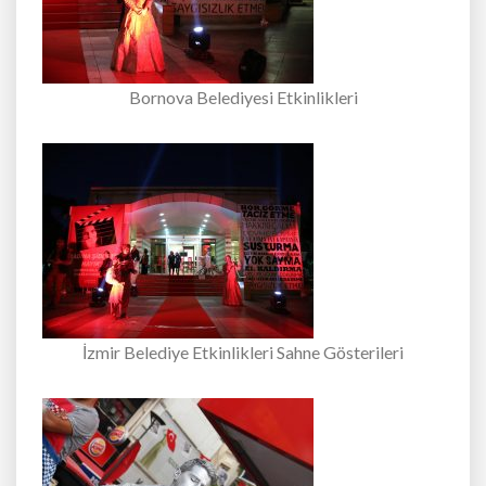
Bornova Belediyesi Etkinlikleri
İzmir Belediye Etkinlikleri Sahne Gösterileri