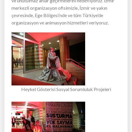
ve unutulmaz anlar geçirmelerini hedefliyoruz. İzmir
merkezli organizasyon ofisimizle, İzmir ve yakın
çevresinde, Ege Bölgesi’nde ve tüm Türkiye’de
organizasyon ve animasyon hizmetleri veriyoruz.
Heykel Gösterisi Sosyal Sorumluluk Projeleri