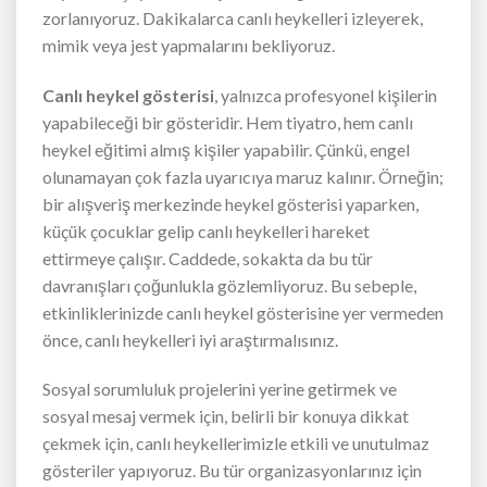
zorlanıyoruz. Dakikalarca canlı heykelleri izleyerek,
mimik veya jest yapmalarını bekliyoruz.
Canlı heykel gösterisi
, yalnızca profesyonel kişilerin
yapabileceği bir gösteridir. Hem tiyatro, hem canlı
heykel eğitimi almış kişiler yapabilir. Çünkü, engel
olunamayan çok fazla uyarıcıya maruz kalınır. Örneğin;
bir alışveriş merkezinde heykel gösterisi yaparken,
küçük çocuklar gelip canlı heykelleri hareket
ettirmeye çalışır. Caddede, sokakta da bu tür
davranışları çoğunlukla gözlemliyoruz. Bu sebeple,
etkinliklerinizde canlı heykel gösterisine yer vermeden
önce, canlı heykelleri iyi araştırmalısınız.
Sosyal sorumluluk projelerini yerine getirmek ve
sosyal mesaj vermek için, belirli bir konuya dikkat
çekmek için, canlı heykellerimizle etkili ve unutulmaz
gösteriler yapıyoruz. Bu tür organizasyonlarınız için