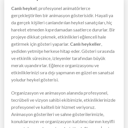
Canlı heykel
; profesyonel animatörlerce
gerçekleştirilen bir animasyon gösterisidir. Hayali ya
da gerçek kişileri canlandırılan heykel sanatçıları, hiç
hareket etmeden kıpırdamadan saatlerce dururlar. Bir
projeye dikkat çekmek, etkinlikleri eğlenceli hale
getirmek için gösteri yaparlar.
Canlı heykeller
,
yediden yetmişe herkese hitap eder. Gösteri sırasında
ve etkinlik süresince, izleyenler tarafından büyük
merak uyandırırlar. Eğlence organizasyonu ve
etkinliklerinizi sıra dışı yapmanın en güzel en sanatsal
yoludur heykel gösterisi.
Organizasyon ve animasyon alanında profesyonel,
tecrübeli ve vizyon sahibi ekibimizle, etkinliklerinizde
profesyonel ve kaliteli bir hizmet veriyoruz.
Animasyon gösterileri ve sahne gösterilerimizle,
konuklarınızın ve organizasyon katılımcılarının keyifli