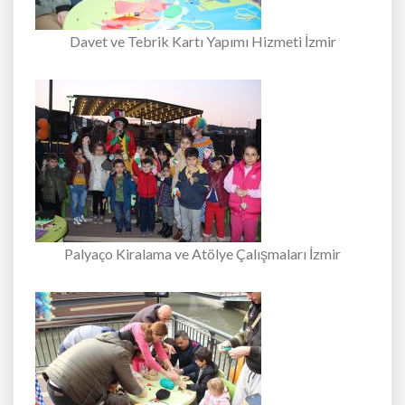
Davet ve Tebrik Kartı Yapımı Hizmeti İzmir
Palyaço Kiralama ve Atölye Çalışmaları İzmir