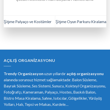
Şişme Palyaço ve Kostümler
Şişme Oyun Parkuru Kiralama
AÇILIŞ ORGANIZASYONU
Trendy Organizasyon
uzun yıllardır
açılış organizasyonu
alanında sorunsuz hizmet sağlamaktadır. Balon Süsleme,
Bayrak Süsleme, Ses Sistemi, Sunucu, Kokteyl Organizasyonu,
Fotoğrafçı, Kameraman, Palyaço, Hostes, Baskılı Balon,
Bistro Masa Kiralama, Sahne, Isıtıcılar, Gölgelikler, Yürüyüş
Yolları, Halı, Tepsi ve Makas, Kurdele…