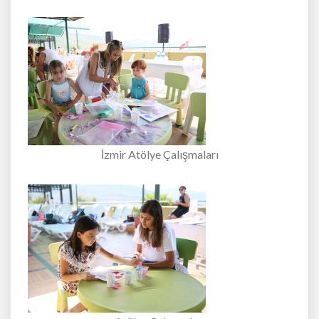
İzmir Atölye Çalışmaları