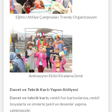
Eğitici Atölye Çalışmaları Trendy Organizasyon
Animasyon Ekibi Kiralama İzmir
Davet ve Tebrik Kartı Yapım Atölyesi
Davet ve tebrik kartı
, renkli fon kartonlarına, renkli
boyalarla ve simlerle şekil ve desenler yapma
çalışmasıdır.