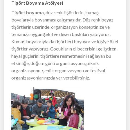
Tişört Boyama Atölyesi
Tişört boyama
, düz renk tişörtlerin, kumaş
boyalarıyla boyanması çalışmasıdır. Düz renk beyaz
tişörtlerin üzerinde, organizasyon konseptinize ve
temanıza uygun şekil ve desen baskıları yapıyoruz.
Kumaş boyalarıyla da tişörtleri boyuyor ve kişiye özel
tişörtler yapıyoruz. Çocukların el becerisini geliştiren,
hayal güçlerini tişörtlere resmetmesini sağlayan bu
etkinliğe, doğum günü organizasyonu, piknik
organizasyonu, şenlik organizasyonu ve festival
organizasyonlarınızda yer verebilirsiniz.