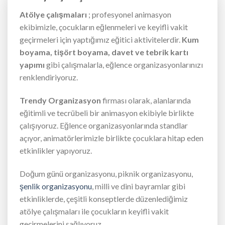
Atölye çalışmaları
; profesyonel animasyon
ekibimizle, çocukların eğlenmeleri ve keyifli vakit
geçirmeleri için yaptığımız eğitici aktivitelerdir.
Kum
boyama, tişört boyama, davet ve tebrik kartı
yapımı
gibi çalışmalarla, eğlence organizasyonlarınızı
renklendiriyoruz.
Trendy Organizasyon
firması olarak, alanlarında
eğitimli ve tecrübeli bir animasyon ekibiyle birlikte
çalışıyoruz. Eğlence organizasyonlarında standlar
açıyor, animatörlerimizle birlikte çocuklara hitap eden
etkinlikler yapıyoruz.
Doğum günü organizasyonu, piknik organizasyonu,
şenlik organizasyonu
, milli ve dini bayramlar gibi
etkinliklerde, çeşitli konseptlerde düzenlediğimiz
atölye çalışmaları ile çocukların keyifli vakit
geçirmelerini sağlıyoruz.