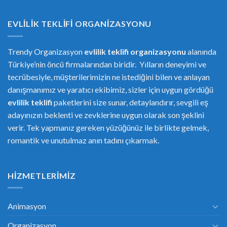
EVLILIK TEKLIFI ORGANIZASYONU
Trendy Organizasyon
evlilik teklifi
or
ganizasyonu
alanında
Türkiye’nin öncü firmalarından biridir. Yılların deneyimi ve
tecrübesiyle, müşterilerimizin ne istediğini bilen ve anlayan
danışmanımız ve yaratıcı ekibimiz, sizler için uygun gördüğü
evlilik teklifi
paketlerini size sunar, detaylandırır, sevgili eş
adayınızın beklenti ve zevklerine uygun olarak son şeklini
verir. Tek yapmanız gereken yüzüğünüz ile birlikte gelmek,
romantik ve unutulmaz anın tadını çıkarmak.
HIZMETLERIMIZ
Animasyon
Organizasyon