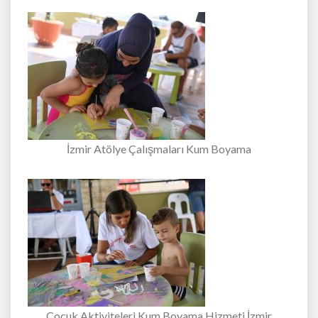
İzmir Atölye Çalışmaları Kum Boyama
Çocuk Aktiviteleri Kum Boyama Hizmeti İzmir