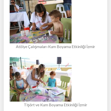
Atölye Çalışmaları Kum Boyama Etkinliği İzmir
Tişört ve Kum Boyama Etkinliği İzmir