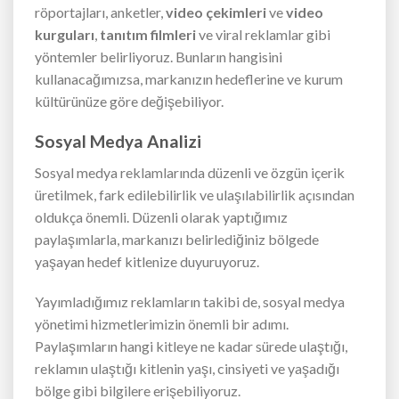
röportajları, anketler,
video çekimleri
ve
video
kurguları
,
tanıtım filmleri
ve viral reklamlar gibi
yöntemler belirliyoruz. Bunların hangisini
kullanacağımızsa, markanızın hedeflerine ve kurum
kültürünüze göre değişebiliyor.
Sosyal Medya Analizi
Sosyal medya reklamlarında düzenli ve özgün içerik
üretilmek, fark edilebilirlik ve ulaşılabilirlik açısından
oldukça önemli. Düzenli olarak yaptığımız
paylaşımlarla, markanızı belirlediğiniz bölgede
yaşayan hedef kitlenize duyuruyoruz.
Yayımladığımız reklamların takibi de, sosyal medya
yönetimi hizmetlerimizin önemli bir adımı.
Paylaşımların hangi kitleye ne kadar sürede ulaştığı,
reklamın ulaştığı kitlenin yaşı, cinsiyeti ve yaşadığı
bölge gibi bilgilere erişebiliyoruz.