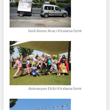
Sesli Anons Aracı Kiralama İzmir
Animasyon Ekibi Kiralama İzmir