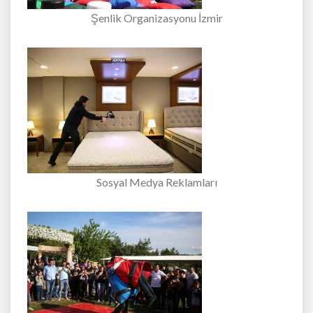
Şenlik Organizasyonu İzmir
Sosyal Medya Reklamları