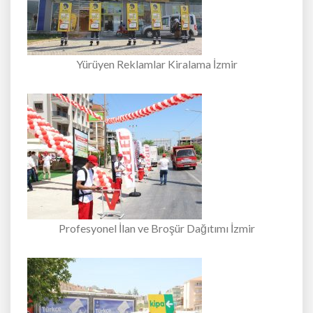
Yürüyen Reklamlar Kiralama İzmir
Profesyonel İlan ve Broşür Dağıtımı İzmir