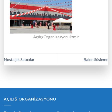
Açılış Organizasyonu İzmir
Nostaljik Satıcılar
Balon Süsleme
AÇILIŞ ORGANIZASYONU