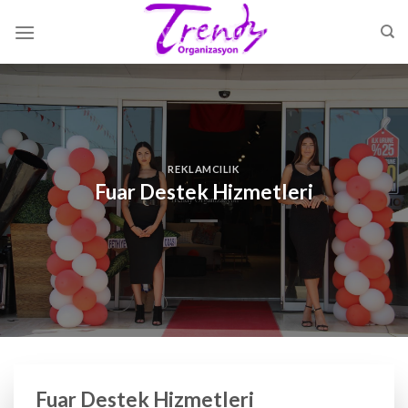
Skip
to
content
REKLAMCILIK
Fuar Destek Hizmetleri
Fuar Destek Hizmetleri