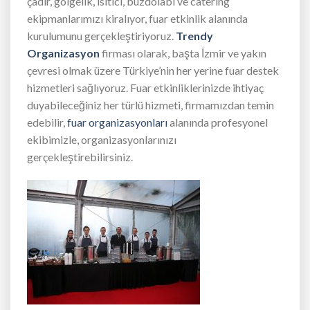
çadır, gölgelik, ısıtıcı, buzdolabı ve catering
ekipmanlarımızı kiralıyor, fuar etkinlik alanında
kurulumunu gerçekleştiriyoruz.
Trendy
Organizasyon
firması olarak, başta İzmir ve yakın
çevresi olmak üzere Türkiye’nin her yerine fuar destek
hizmetleri sağlıyoruz. Fuar etkinliklerinizde ihtiyaç
duyabileceğiniz her türlü hizmeti, firmamızdan temin
edebilir,
fuar organizasyonları
alanında profesyonel
ekibimizle, organizasyonlarınızı
gerçekleştirebilirsiniz.