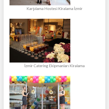
Karşılama Hostesi Kiralama İzmir
İzmir Catering Ekipmanları Kiralama