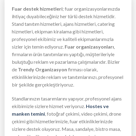
Fuar destek hizmetleri
; fuar organizasyonlarınızda
ihtiyaç duyabileceğiniz her türlü destek hizmetidir.
Stand tanıtım hizmetleri, ajans hizmetleri, catering
hizmetleri, ekipman kiralama gibi hizmetleri,
profesyonel ekibimiz ve kaliteli ekipmanlarımızla
sizler için temin ediyoruz.
Fuar organizasyonları
,
firmaların ürün tanıtımlarını yaptığı, müşterileriyle
buluştuğu reklam ve pazarlama çalışmalarıdır. Bizler
de
Trendy Organizasyon
firması olarak,
etkinliklerinizde reklam ve tanıtımlarınızı, profesyonel
bir şekilde gerçekleştiriyoruz.
Standlarınızın tasarımlarını yapıyor, profesyonel ajans
ekibimizle sizlere hizmet veriyoruz.
Hostes ve
manken temini
, fotoğraf çekimi, video çekimi, drone
çekimi gibi hizmetlerimizle, fuar etkinliklerinizde
sizlere destek oluyoruz. Masa, sandalye, bistro masa,