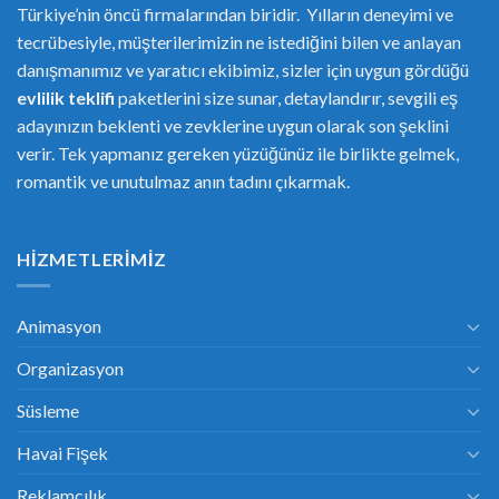
Türkiye’nin öncü firmalarından biridir. Yılların deneyimi ve
tecrübesiyle, müşterilerimizin ne istediğini bilen ve anlayan
danışmanımız ve yaratıcı ekibimiz, sizler için uygun gördüğü
evlilik teklifi
paketlerini size sunar, detaylandırır, sevgili eş
adayınızın beklenti ve zevklerine uygun olarak son şeklini
verir. Tek yapmanız gereken yüzüğünüz ile birlikte gelmek,
romantik ve unutulmaz anın tadını çıkarmak.
HIZMETLERIMIZ
Animasyon
Organizasyon
Süsleme
Havai Fişek
Reklamcılık