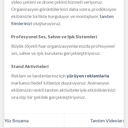
video çekimi ve drone çekimi hizmeti veriyoruz.
Organizasyon görüntülerinizi daha sonra, prodüksiyon
ekibimizle birlikte kurguluyor ve montajlıyor,
tanıtım
filmlerinizi
oluşturuyoruz.
Profesyonel Ses, Sahne ve Işık Sistemleri
Büyük ölçekli fuar organizasyonlarınızda profesyonel
ses, sahne ve ışık kurulumu gerçekleştiriyoruz.
Stand Aktiviteleri
Reklam ve tanıtımlarınız için
yürüyen reklamlarla
markanızı hedef kitlenize duyuruyoruz. Animasyon
ekibimizin renkli tanıtım aktiviteleriyle etkinliklerinizi
sıra dışı bir şekilde gerçekleştiriyoruz.
Yüz Boyama
Tanıtım Videoları