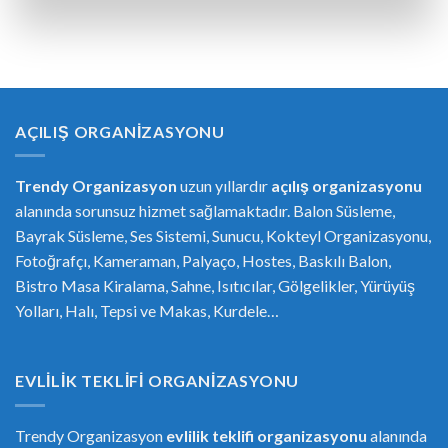
AÇILIŞ ORGANIZASYONU
Trendy Organizasyon
uzun yıllardır
açılış organizasyonu
alanında sorunsuz hizmet sağlamaktadır. Balon Süsleme,
Bayrak Süsleme, Ses Sistemi, Sunucu, Kokteyl Organizasyonu,
Fotoğrafçı, Kameraman, Palyaço, Hostes, Baskılı Balon,
Bistro Masa Kiralama, Sahne, Isıtıcılar, Gölgelikler, Yürüyüş
Yolları, Halı, Tepsi ve Makas, Kurdele…
EVLILIK TEKLIFI ORGANIZASYONU
Trendy Organizasyon
evlilik teklifi
or
ganizasyonu
alanında