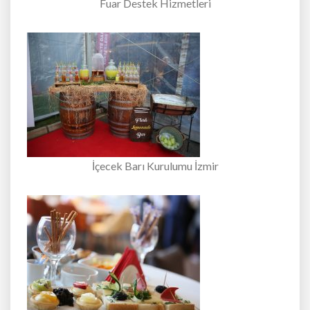
Fuar Destek Hizmetleri
İçecek Barı Kurulumu İzmir