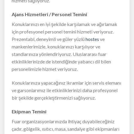
hizmeti sağlıyoruz.
Ajans Hizmetleri / Personel Temini
Konuklarınızı en iyi şekilde karşılamak ve ağırlamak
için profesyonel personel temini hizmeti veriyoruz.
Prezentabl, deneyimli ve güler yüzlü
hostes
ve
mankenlerimizle, konuklarınızı karşılıyor ve
standlarınıza yönlendiriyoruz. Uluslararası fuar
etkinliklerinizde de istendiğinde yabancı dil bilen
personelimizle hizmet veriyoruz.
Konuklarınıza yapacağınız ikramlar için servis elemanı
ve garsonlarımız ile etkinliklerinizi daha profesyonel
bir şekilde gerçekleştirmenizi sağlıyoruz.
Ekipman Temini
Fuar organizasyonlarınızda ihtiyaç duyabileceğiniz
çadır, gölgelik, ısıtıcı, masa, sandalye gibi ekipmanları