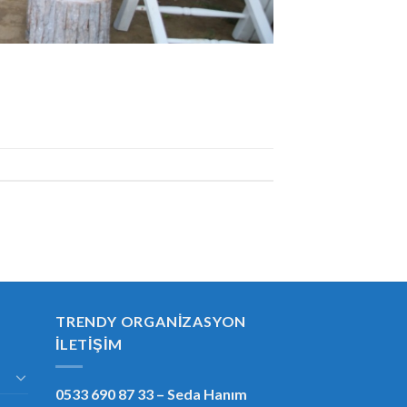
TRENDY ORGANIZASYON
İLETIŞIM
0533 690 87 33
– Seda Hanım