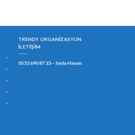
TRENDY ORGANIZASYON
İLETIŞIM
0533 690 87 33
– Seda Hanım