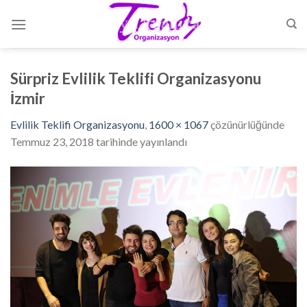
Skip
to
content
Sürpriz Evlilik Teklifi Organizasyonu
İzmir
Evlilik Teklifi Organizasyonu
,
1600 × 1067
çözünürlüğünde
Temmuz 23, 2018
tarihinde yayınlandı