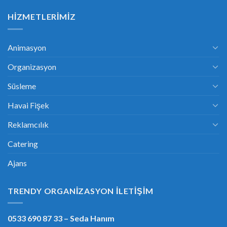
HIZMETLERIMIZ
Animasyon
Organizasyon
Süsleme
Havai Fişek
Reklamcılık
Catering
Ajans
TRENDY ORGANIZASYON İLETIŞIM
0533 690 87 33
– Seda Hanım