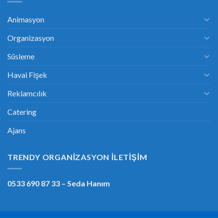
Animasyon
Organizasyon
Süsleme
Havai Fişek
Reklamcılık
Catering
Ajans
TRENDY ORGANIZASYON İLETIŞIM
0533 690 87 33
– Seda Hanım