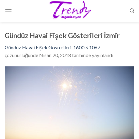
Skip
to
content
Gündüz Havai Fişek Gösterileri İzmir
Gündüz Havai Fişek Gösterileri
,
1600 × 1067
çözünürlüğünde
Nisan 20, 2018
tarihinde yayınlandı