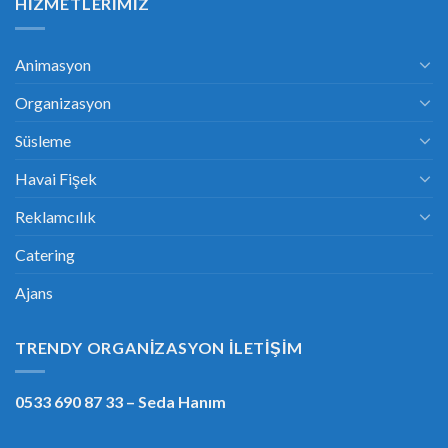
HIZMETLERIMIZ
Animasyon
Organizasyon
Süsleme
Havai Fişek
Reklamcılık
Catering
Ajans
TRENDY ORGANIZASYON İLETIŞIM
0533 690 87 33
– Seda Hanım