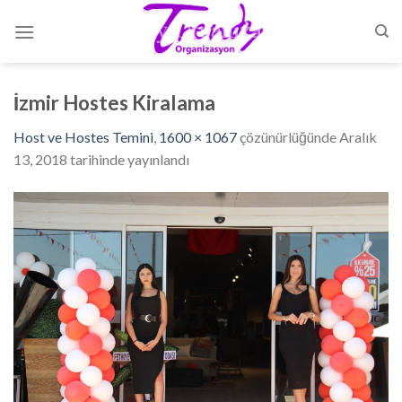
Skip
to
content
İzmir Hostes Kiralama
Host ve Hostes Temini
,
1600 × 1067
çözünürlüğünde
Aralık
13, 2018
tarihinde yayınlandı