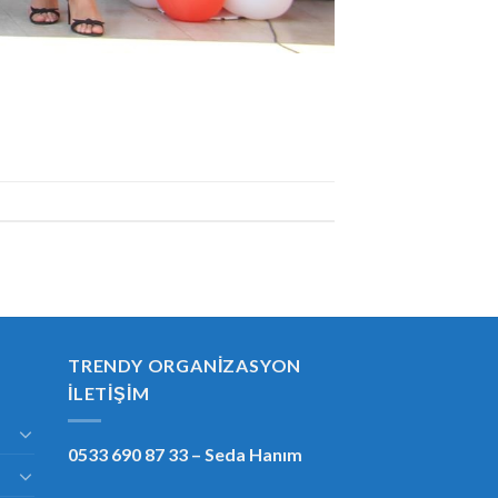
TRENDY ORGANIZASYON
İLETIŞIM
0533 690 87 33
– Seda Hanım