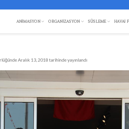
ANIMASYON
ORGANIZASYON
SÜSLEME
HAVAI 
rlüğünde
Aralık 13, 2018
tarihinde yayınlandı