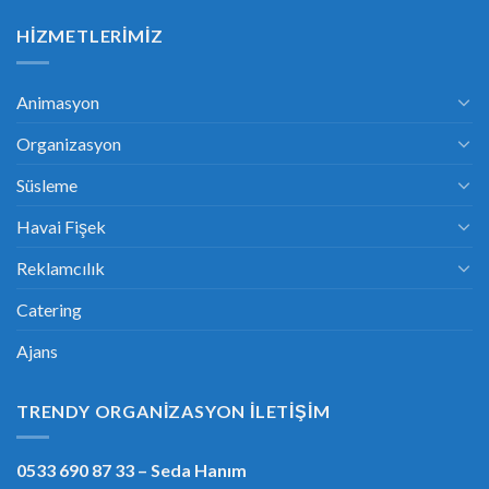
HIZMETLERIMIZ
Animasyon
Organizasyon
Süsleme
Havai Fişek
Reklamcılık
Catering
Ajans
TRENDY ORGANIZASYON İLETIŞIM
0533 690 87 33
– Seda Hanım