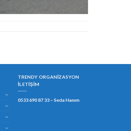
TRENDY ORGANIZASYON
İLETIŞIM
0533 690 87 33
– Seda Hanım