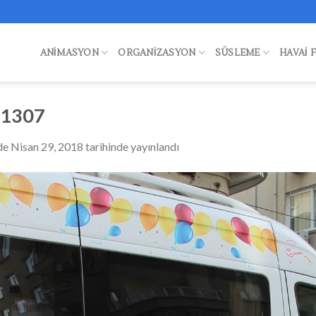
ANIMASYON
ORGANIZASYON
SÜSLEME
HAVAI 
-1307
de
Nisan 29, 2018
tarihinde yayınlandı