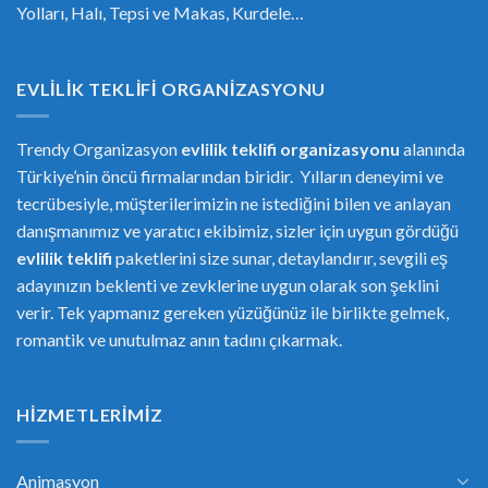
Yolları, Halı, Tepsi ve Makas, Kurdele…
EVLILIK TEKLIFI ORGANIZASYONU
Trendy Organizasyon
evlilik teklifi
or
ganizasyonu
alanında
Türkiye’nin öncü firmalarından biridir. Yılların deneyimi ve
tecrübesiyle, müşterilerimizin ne istediğini bilen ve anlayan
danışmanımız ve yaratıcı ekibimiz, sizler için uygun gördüğü
evlilik teklifi
paketlerini size sunar, detaylandırır, sevgili eş
adayınızın beklenti ve zevklerine uygun olarak son şeklini
verir. Tek yapmanız gereken yüzüğünüz ile birlikte gelmek,
romantik ve unutulmaz anın tadını çıkarmak.
HIZMETLERIMIZ
Animasyon