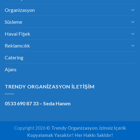
Organizasyon
Süsleme
Havai Fişek
Reklamcılık
Catering
Ajans
TRENDY ORGANIZASYON İLETIŞIM
0533 690 87 33
– Seda Hanım
Copyright 2026 ©
Trendy Organizasyon. İzinsiz İçerik
Kopyalamak Yasaktır! Her Hakkı Sakldır!