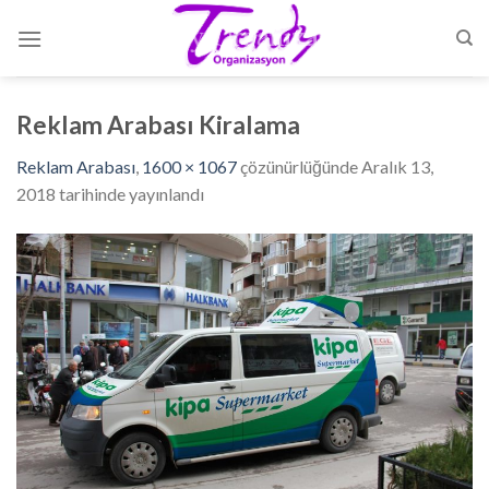
Skip
to
content
Reklam Arabası Kiralama
Reklam Arabası
,
1600 × 1067
çözünürlüğünde
Aralık 13,
2018
tarihinde yayınlandı