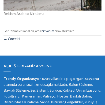
Reklam Arabası Kiralama
Geri izlemeler kapalıdır, ama
bir yorum
bırakabilirsiniz.
←
Önceki
AÇILIŞ ORGANIZASYONU
Trendy Organizasyon
uzun yıllardır
açılış organizasyonu
alanında sorunsuz hizmet sağlamaktadır. Balon Süsleme,
Bayrak Süsleme, Ses Sistemi, Sunucu, Kokteyl Organizasyonu,
Fotoğrafçı, Kameraman, Palyaço, Hostes, Baskılı Balon,
Bistro Masa Kiralama, Sahne, Isıtıcılar, Gölgelikler, Yürüyüş