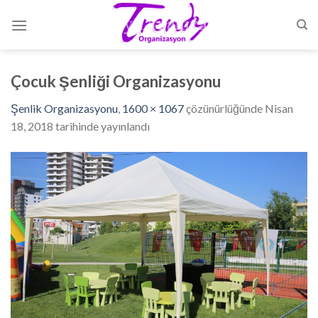
Skip
to
content
Çocuk Şenliği Organizasyonu
Şenlik Organizasyonu
,
1600 × 1067
çözünürlüğünde
Nisan
18, 2018
tarihinde yayınlandı