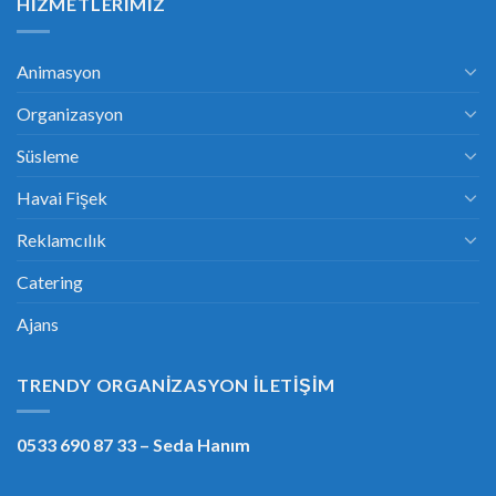
HIZMETLERIMIZ
Animasyon
Organizasyon
Süsleme
Havai Fişek
Reklamcılık
Catering
Ajans
TRENDY ORGANIZASYON İLETIŞIM
0533 690 87 33
– Seda Hanım