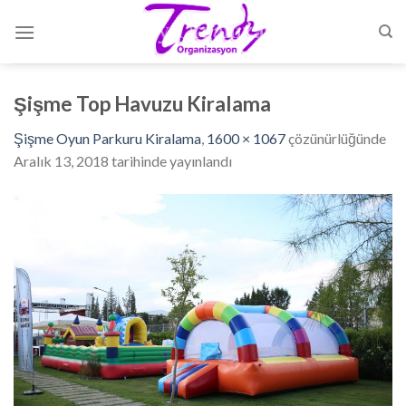
Skip
to
content
Şişme Top Havuzu Kiralama
Şişme Oyun Parkuru Kiralama
,
1600 × 1067
çözünürlüğünde
Aralık 13, 2018
tarihinde yayınlandı