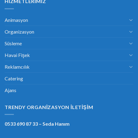
HIZMETLERIMIZ
Animasyon
Organizasyon
Süsleme
Havai Fişek
Reklamcılık
Catering
Ajans
TRENDY ORGANIZASYON İLETIŞIM
0533 690 87 33
– Seda Hanım