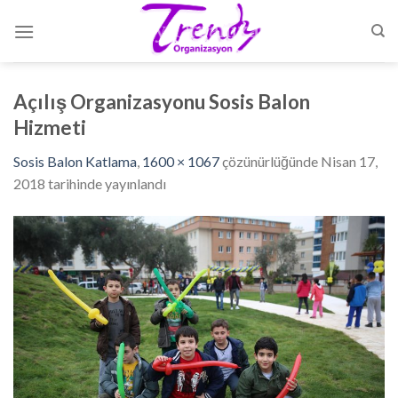
Skip
to
content
Açılış Organizasyonu Sosis Balon
Hizmeti
Sosis Balon Katlama
,
1600 × 1067
çözünürlüğünde
Nisan 17,
2018
tarihinde yayınlandı