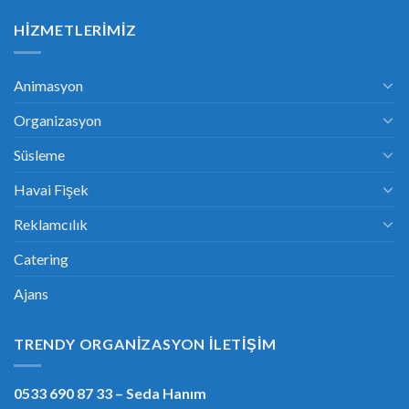
HIZMETLERIMIZ
Animasyon
Organizasyon
Süsleme
Havai Fişek
Reklamcılık
Catering
Ajans
TRENDY ORGANIZASYON İLETIŞIM
0533 690 87 33
– Seda Hanım