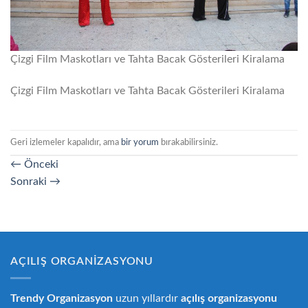
Çizgi Film Maskotları ve Tahta Bacak Gösterileri Kiralama
Çizgi Film Maskotları ve Tahta Bacak Gösterileri Kiralama
Geri izlemeler kapalıdır, ama
bir yorum
bırakabilirsiniz.
←
Önceki
Sonraki
→
AÇILIŞ ORGANIZASYONU
Trendy Organizasyon
uzun yıllardır
açılış organizasyonu