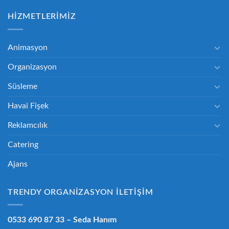
HIZMETLERIMIZ
Animasyon
Organizasyon
Süsleme
Havai Fişek
Reklamcılık
Catering
Ajans
TRENDY ORGANIZASYON İLETIŞIM
0533 690 87 33
– Seda Hanım