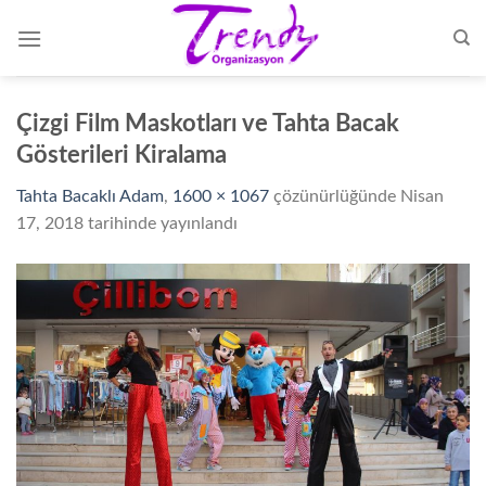
Skip
to
content
Çizgi Film Maskotları ve Tahta Bacak
Gösterileri Kiralama
Tahta Bacaklı Adam
,
1600 × 1067
çözünürlüğünde
Nisan
17, 2018
tarihinde yayınlandı