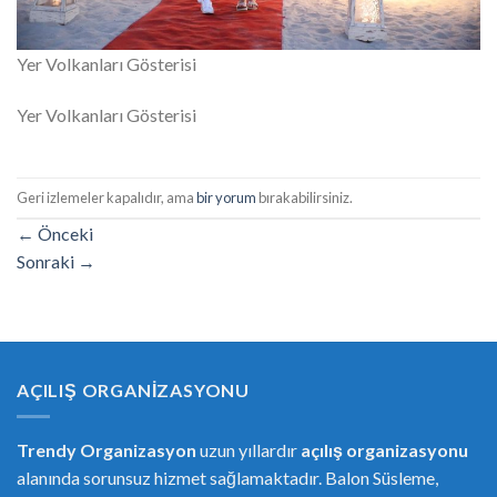
Yer Volkanları Gösterisi
Yer Volkanları Gösterisi
Geri izlemeler kapalıdır, ama
bir yorum
bırakabilirsiniz.
←
Önceki
Sonraki
→
AÇILIŞ ORGANIZASYONU
Trendy Organizasyon
uzun yıllardır
açılış organizasyonu
alanında sorunsuz hizmet sağlamaktadır. Balon Süsleme,