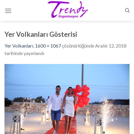
Skip
to
content
Yer Volkanları Gösterisi
Yer Volkanları
,
1600 × 1067
çözünürlüğünde
Aralık 12, 2018
tarihinde yayınlandı