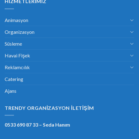
HIZMETLERIMIZ
Animasyon
Organizasyon
Süsleme
Havai Fişek
Reklamcılık
Catering
Ajans
TRENDY ORGANIZASYON İLETIŞIM
0533 690 87 33
– Seda Hanım