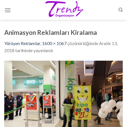
Skip
to
content
Animasyon Reklamları Kiralama
Yürüyen Reklamlar
,
1600 × 1067
çözünürlüğünde
Aralık 13,
2018
tarihinde yayınlandı