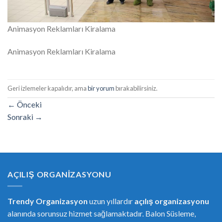
Animasyon Reklamları Kiralama
Animasyon Reklamları Kiralama
Geri izlemeler kapalıdır, ama
bir yorum
bırakabilirsiniz.
←
Önceki
Sonraki
→
AÇILIŞ ORGANIZASYONU
Trendy Organizasyon
uzun yıllardır
açılış organizasyonu
alanında sorunsuz hizmet sağlamaktadır. Balon Süsleme,