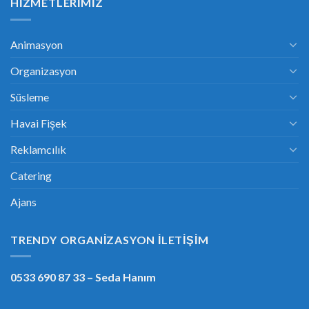
HIZMETLERIMIZ
Animasyon
Organizasyon
Süsleme
Havai Fişek
Reklamcılık
Catering
Ajans
TRENDY ORGANIZASYON İLETIŞIM
0533 690 87 33
– Seda Hanım