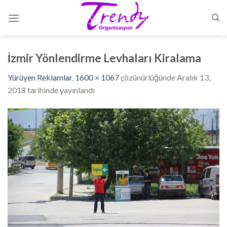
Skip
to
content
İzmir Yönlendirme Levhaları Kiralama
Yürüyen Reklamlar
,
1600 × 1067
çözünürlüğünde
Aralık 13,
2018
tarihinde yayınlandı