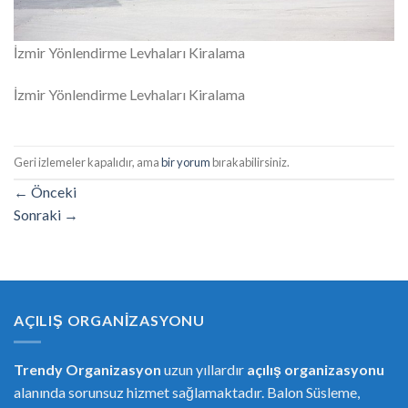
İzmir Yönlendirme Levhaları Kiralama
İzmir Yönlendirme Levhaları Kiralama
Geri izlemeler kapalıdır, ama
bir yorum
bırakabilirsiniz.
←
Önceki
Sonraki
→
AÇILIŞ ORGANIZASYONU
Trendy Organizasyon
uzun yıllardır
açılış organizasyonu
alanında sorunsuz hizmet sağlamaktadır. Balon Süsleme,