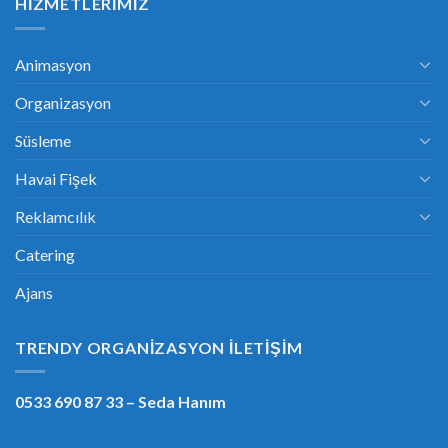
HIZMETLERIMIZ
Animasyon
Organizasyon
Süsleme
Havai Fişek
Reklamcılık
Catering
Ajans
TRENDY ORGANIZASYON İLETIŞIM
0533 690 87 33
– Seda Hanım