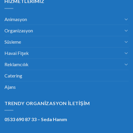
HIZMETLERIMIZ
Animasyon
Organizasyon
Süsleme
Havai Fişek
Reklamcılık
Catering
Ajans
TRENDY ORGANIZASYON İLETIŞIM
0533 690 87 33
– Seda Hanım