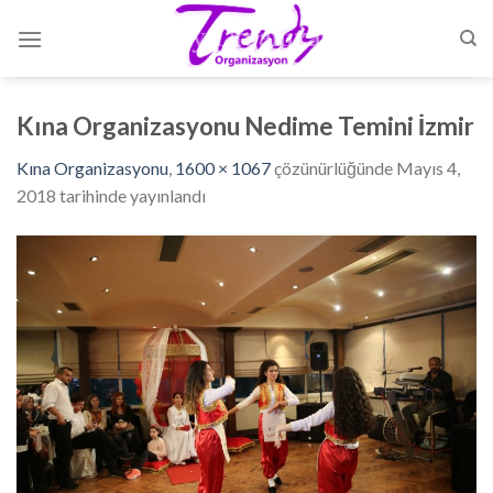
Skip
to
content
Kına Organizasyonu Nedime Temini İzmir
Kına Organizasyonu
,
1600 × 1067
çözünürlüğünde
Mayıs 4,
2018
tarihinde yayınlandı