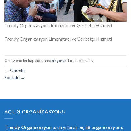
Trendy Organizasyon Limonatacı ve Şerbetçi Hizmeti
Trendy Organizasyon Limonatacı ve Şerbetçi Hizmeti
Geri izlemeler kapalıdır, ama
bir yorum
bırakabilirsiniz.
←
Önceki
Sonraki
→
AÇILIŞ ORGANIZASYONU
Trendy Organizasyon
uzun yıllardır
açılış organizasyonu