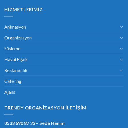
HIZMETLERIMIZ
Animasyon
Organizasyon
Süsleme
Havai Fişek
Reklamcılık
Catering
Ajans
TRENDY ORGANIZASYON İLETIŞIM
0533 690 87 33
– Seda Hanım