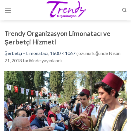
Skip
to
content
Trendy Organizasyon Limonatacı ve
Şerbetçi Hizmeti
Şerbetçi – Limonatacı
,
1600 × 1067
çözünürlüğünde
Nisan
21, 2018
tarihinde yayınlandı