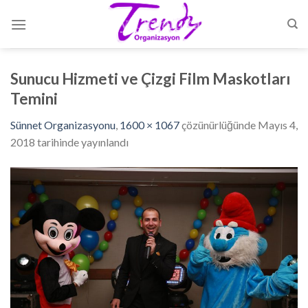
Skip
to
content
Sunucu Hizmeti ve Çizgi Film Maskotları
Temini
Sünnet Organizasyonu
,
1600 × 1067
çözünürlüğünde
Mayıs 4,
2018
tarihinde yayınlandı