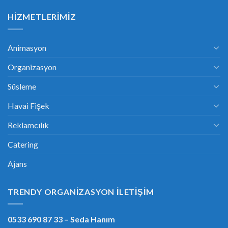
HIZMETLERIMIZ
Animasyon
Organizasyon
Süsleme
Havai Fişek
Reklamcılık
Catering
Ajans
TRENDY ORGANIZASYON İLETIŞIM
0533 690 87 33
– Seda Hanım