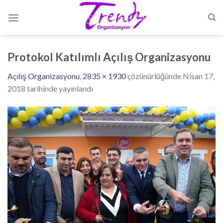
Skip
to
content
Protokol Katılımlı Açılış Organizasyonu
Açılış Organizasyonu
,
2835 × 1930
çözünürlüğünde
Nisan 17,
2018
tarihinde yayınlandı