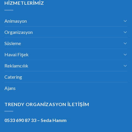
HIZMETLERIMIZ
Animasyon
Organizasyon
Süsleme
Havai Fişek
Reklamcılık
Catering
Ajans
TRENDY ORGANIZASYON İLETIŞIM
0533 690 87 33
– Seda Hanım