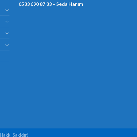
0533 690 87 33
– Seda Hanım
Hakkı Sakldır!