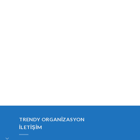
TRENDY ORGANIZASYON
İLETIŞIM