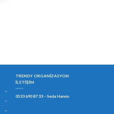
TRENDY ORGANIZASYON
İLETIŞIM
0533 690 87 33
– Seda Hanım