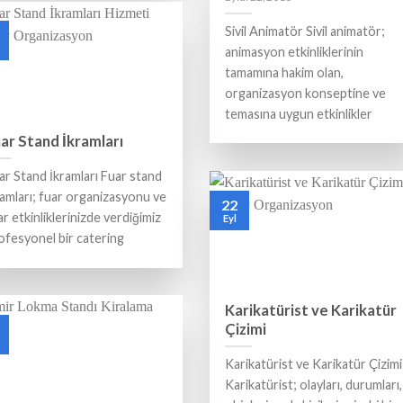
Sivil Animatör Sivil animatör;
animasyon etkinliklerinin
tamamına hakim olan,
organizasyon konseptine ve
temasına uygun etkinlikler
ar Stand İkramları
ar Stand İkramları Fuar stand
ramları; fuar organizasyonu ve
22
ar etkinliklerinizde verdiğimiz
Eyl
ofesyonel bir catering
Karikatürist ve Karikatür
Çizimi
Karikatürist ve Karikatür Çizimi
Karikatürist; olayları, durumları,