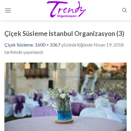
Skip
to
content
Çiçek Süsleme İstanbul Organizasyon (3)
Çiçek Süsleme
,
1600 × 1067
çözünürlüğünde
Nisan 19, 2018
tarihinde yayınlandı