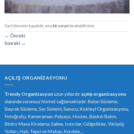
Geri izlemeler kapalıdır, ama
bir yorum
bırakabilirsiniz.
←
Önceki
Sonraki
→
AÇILIŞ ORGANIZASYONU
Trendy Organizasyon
uzun yıllardır
açılış organizasyonu
alanında sorunsuz hizmet sağlamaktadır. Balon Süsleme,
Bayrak Süsleme, Ses Sistemi, Sunucu, Kokteyl Organizasyonu,
Fotoğrafçı, Kameraman, Palyaço, Hostes, Baskılı Balon,
Bistro Masa Kiralama, Sahne, Isıtıcılar, Gölgelikler, Yürüyüş
Yolları, Halı, Tepsi ve Makas, Kurdele…