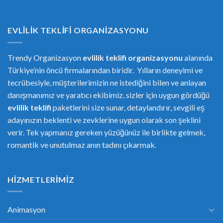
EVLILIK TEKLIFI ORGANIZASYONU
Trendy Organizasyon
evlilik teklifi
or
ganizasyonu
alanında
Türkiye’nin öncü firmalarından biridir. Yılların deneyimi ve
tecrübesiyle, müşterilerimizin ne istediğini bilen ve anlayan
danışmanımız ve yaratıcı ekibimiz, sizler için uygun gördüğü
evlilik teklifi
paketlerini size sunar, detaylandırır, sevgili eş
adayınızın beklenti ve zevklerine uygun olarak son şeklini
verir. Tek yapmanız gereken yüzüğünüz ile birlikte gelmek,
romantik ve unutulmaz anın tadını çıkarmak.
HIZMETLERIMIZ
Animasyon