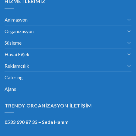
HIZMETLERIMIZ
Animasyon
Organizasyon
Süsleme
Havai Fişek
Reklamcılık
Catering
Ajans
TRENDY ORGANIZASYON İLETIŞIM
0533 690 87 33
– Seda Hanım