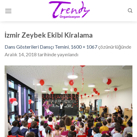
Skip
to
content
İzmir Zeybek Ekibi Kiralama
Dans Gösterileri Dansçı Temini
,
1600 × 1067
çözünürlüğünde
Aralık 14, 2018
tarihinde yayınlandı