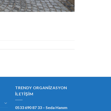
TRENDY ORGANIZASYON
İLETIŞIM
0533 690 87 33
– Seda Hanım