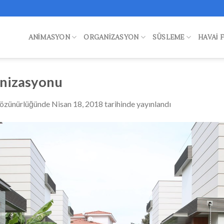
ANIMASYON
ORGANIZASYON
SÜSLEME
HAVAI 
nizasyonu
özünürlüğünde
Nisan 18, 2018
tarihinde yayınlandı