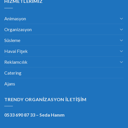
HIZMETLERIMIZ
Animasyon
Organizasyon
Süsleme
Havai Fişek
Reklamcılık
Catering
Ajans
TRENDY ORGANIZASYON İLETIŞIM
0533 690 87 33
– Seda Hanım