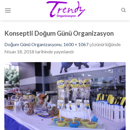
Skip
to
content
Konseptli Doğum Günü Organizasyon
Doğum Günü Organizasyonu
,
1600 × 1067
çözünürlüğünde
Nisan 18, 2018
tarihinde yayınlandı