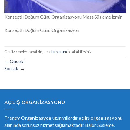
Konseptli Doğum Günü Organizasyonu Masa Süsleme İzmir
Konseptli Doğum Günü Organizasyon
Geri izlemeler kapalıdır, ama
bir yorum
bırakabilirsiniz.
←
Önceki
Sonraki
→
AÇILIŞ ORGANIZASYONU
Trendy Organizasyon
uzun yıllardır
açılış organizasyonu
alanında sorunsuz hizmet sağlamaktadır. Balon Süsleme,