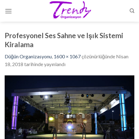
Skip
to
content
Profesyonel Ses Sahne ve Işık Sistemi
Kiralama
Düğün Organizasyonu
,
1600 × 1067
çözünürlüğünde
Nisan
18, 2018
tarihinde yayınlandı