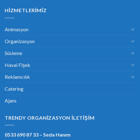
HIZMETLERIMIZ
Animasyon
Organizasyon
Süsleme
Havai Fişek
Reklamcılık
Catering
Ajans
TRENDY ORGANIZASYON İLETIŞIM
0533 690 87 33
– Seda Hanım