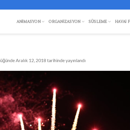
ANIMASYON
ORGANIZASYON
SÜSLEME
HAVAI 
lüğünde
Aralık 12, 2018
tarihinde yayınlandı