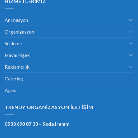
HIZMETLERIMIZ
Animasyon
Organizasyon
Süsleme
Havai Fişek
Reklamcılık
Catering
Ajans
TRENDY ORGANIZASYON İLETIŞIM
0533 690 87 33
– Seda Hanım