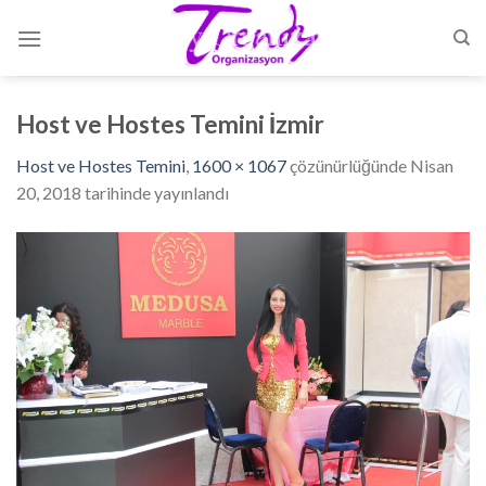
Skip
to
content
Host ve Hostes Temini İzmir
Host ve Hostes Temini
,
1600 × 1067
çözünürlüğünde
Nisan
20, 2018
tarihinde yayınlandı