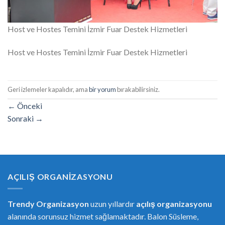
Host ve Hostes Temini İzmir Fuar Destek Hizmetleri
Host ve Hostes Temini İzmir Fuar Destek Hizmetleri
Geri izlemeler kapalıdır, ama
bir yorum
bırakabilirsiniz.
←
Önceki
Sonraki
→
AÇILIŞ ORGANIZASYONU
Trendy Organizasyon
uzun yıllardır
açılış organizasyonu
alanında sorunsuz hizmet sağlamaktadır. Balon Süsleme,