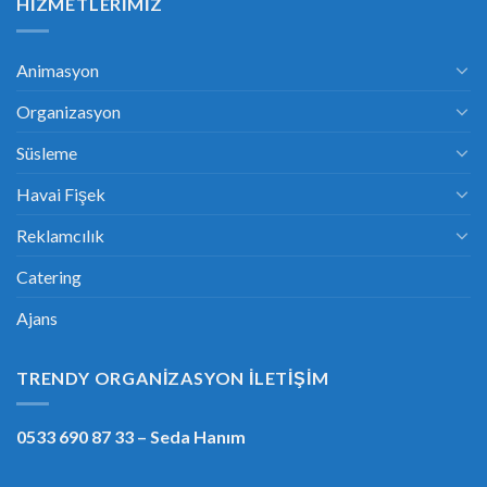
HIZMETLERIMIZ
Animasyon
Organizasyon
Süsleme
Havai Fişek
Reklamcılık
Catering
Ajans
TRENDY ORGANIZASYON İLETIŞIM
0533 690 87 33
– Seda Hanım