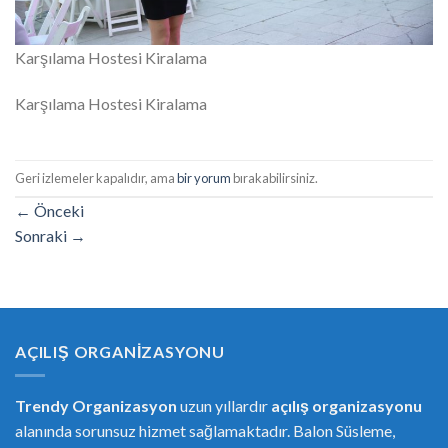
Karşılama Hostesi Kiralama
Karşılama Hostesi Kiralama
Geri izlemeler kapalıdır, ama
bir yorum
bırakabilirsiniz.
←
Önceki
Sonraki
→
AÇILIŞ ORGANIZASYONU
Trendy Organizasyon
uzun yıllardır
açılış organizasyonu
alanında sorunsuz hizmet sağlamaktadır. Balon Süsleme,