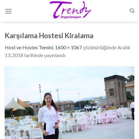
Skip
to
content
Karşılama Hostesi Kiralama
Host ve Hostes Temini
,
1600 × 1067
çözünürlüğünde
Aralık
13, 2018
tarihinde yayınlandı