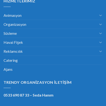
HIZMETLERIMIZ
Animasyon
Organizasyon
Süsleme
Havai Fişek
Reklamcılık
Catering
Ajans
TRENDY ORGANIZASYON İLETIŞIM
0533 690 87 33
– Seda Hanım