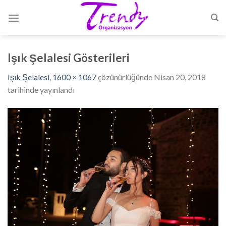
Skip
to
content
Işık Şelalesi Gösterileri
Işık Şelalesi
,
1600 × 1067
çözünürlüğünde
Nisan 20, 2018
tarihinde yayınlandı