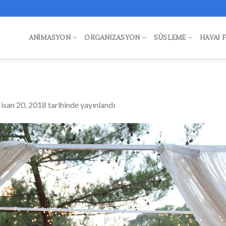
ANIMASYON
ORGANIZASYON
SÜSLEME
HAVAI 
isan 20, 2018
tarihinde yayınlandı