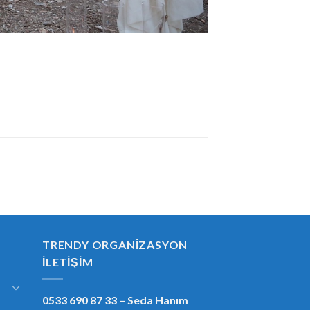
TRENDY ORGANIZASYON
İLETIŞIM
0533 690 87 33
– Seda Hanım