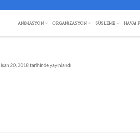
ANIMASYON
ORGANIZASYON
SÜSLEME
HAVAI 
isan 20, 2018
tarihinde yayınlandı
.