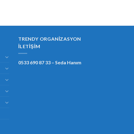
TRENDY ORGANIZASYON
İLETIŞIM
0533 690 87 33
– Seda Hanım