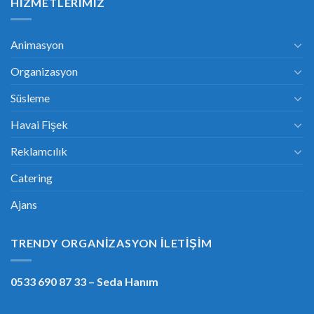
HIZMETLERIMIZ
Animasyon
Organizasyon
Süsleme
Havai Fişek
Reklamcılık
Catering
Ajans
TRENDY ORGANIZASYON İLETIŞIM
0533 690 87 33
– Seda Hanım