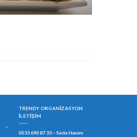
TRENDY ORGANIZASYON
İLETIŞIM
0533 690 87 33
– Seda Hanım