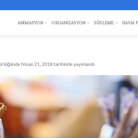
ANIMASYON
ORGANIZASYON
SÜSLEME
HAVAI 
ürlüğünde
Nisan 21, 2018
tarihinde yayınlandı