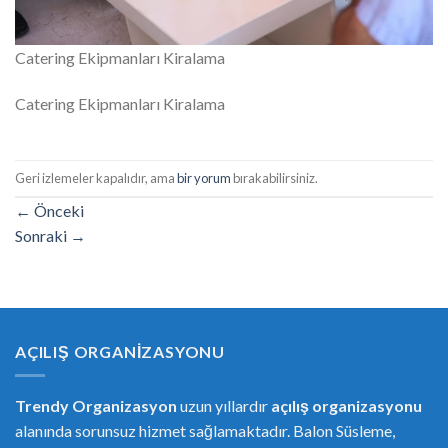
Catering Ekipmanları Kiralama
Catering Ekipmanları Kiralama
Geri izlemeler kapalıdır, ama
bir yorum
bırakabilirsiniz.
←
Önceki
Sonraki
→
AÇILIŞ ORGANIZASYONU
Trendy Organizasyon
uzun yıllardır
açılış organizasyonu
alanında sorunsuz hizmet sağlamaktadır. Balon Süsleme,