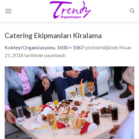
Skip
to
content
Catering Ekipmanları Kiralama
Kokteyl Organizasyonu
,
1600 × 1067
çözünürlüğünde
Nisan
21, 2018
tarihinde yayınlandı