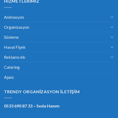
HIZMETLERIMIZ
Animasyon
Organizasyon
Süsleme
Havai Fişek
Reklamcılık
Catering
Ajans
TRENDY ORGANIZASYON İLETIŞIM
0533 690 87 33
– Seda Hanım