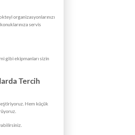
kteyl organizasyonlarınızı
 konuklarınıza servis
emi gibi ekipmanları sizin
larda Tercih
kleştiriyoruz. Hem küçük
rüyoruz.
abilirsiniz.