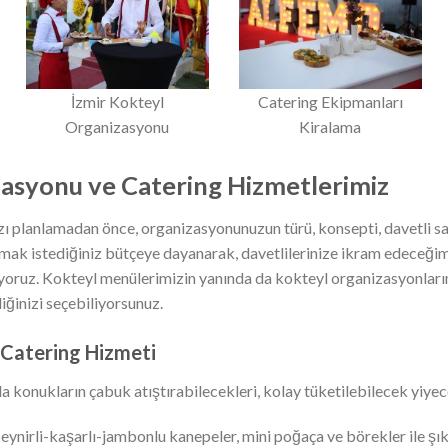
İzmir Kokteyl
Catering Ekipmanları
Organizasyonu
Kiralama
asyonu ve Catering Hizmetlerimiz
ı planlamadan önce, organizasyonunuzun türü, konsepti, davetli sayı
mak istediğiniz bütçeye dayanarak, davetlilerinize ikram edeceği
riyoruz. Kokteyl menülerimizin yanında da kokteyl organizasyonlar
iğinizi seçebiliyorsunuz.
 Catering Hizmeti
 konukların çabuk atıştırabilecekleri, kolay tüketilebilecek yiyec
eynirli-kaşarlı-jambonlu kanepeler, mini poğaça ve börekler ile şık