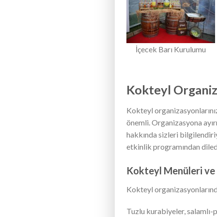
İçecek Barı Kurulumu
Kokteyl Organiz
Kokteyl organizasyonlarınız
önemli. Organizasyona ayır
hakkında sizleri bilgilendi
etkinlik programından diled
Kokteyl Menüleri ve
Kokteyl organizasyonlarında
Tuzlu kurabiyeler, salamlı-p