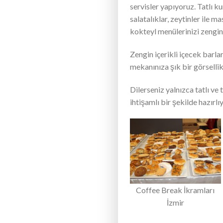
servisler yapıyoruz. Tatlı ku
salatalıklar, zeytinler ile 
kokteyl menülerinizi zengin
Zengin içerikli içecek barla
mekanınıza şık bir görsellik
Dilerseniz yalnızca tatlı ve
ihtişamlı bir şekilde hazırlı
Coffee Break İkramları
İzmir