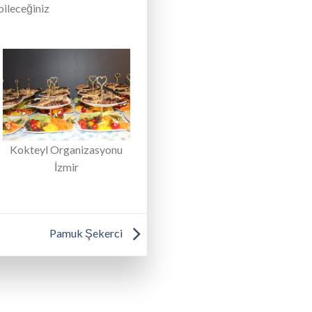
bileceğiniz
Kokteyl Organizasyonu
İzmir
Pamuk Şekerci