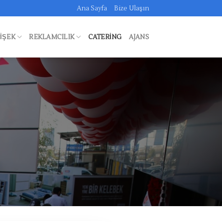
Ana Sayfa
Bize Ulaşın
FIŞEK
REKLAMCILIK
CATERING
AJANS