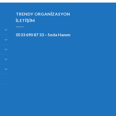
TRENDY ORGANIZASYON
İLETIŞIM
0533 690 87 33
– Seda Hanım