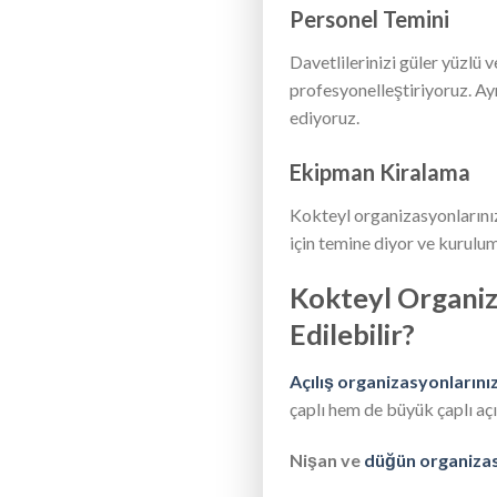
Personel Temini
Davetlilerinizi güler yüzlü 
profesyonelleştiriyoruz. Ay
ediyoruz.
Ekipman Kiralama
Kokteyl organizasyonlarınızd
için temine diyor ve kurulum
Kokteyl Organiz
Edilebilir?
Açılış organizasyonlarını
çaplı hem de büyük çaplı aç
Nişan ve
düğün organizas