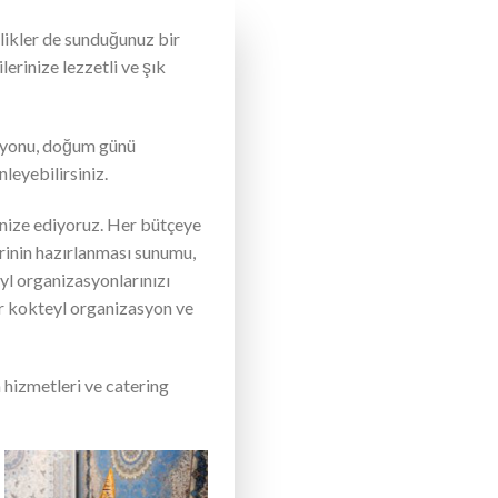
inlikler de sunduğunuz bir
erinize lezzetli ve şık
asyonu, doğum günü
leyebilirsiniz.
anize ediyoruz. Her bütçeye
erinin hazırlanması sunumu,
eyl organizasyonlarınızı
dar kokteyl organizasyon ve
 hizmetleri ve catering