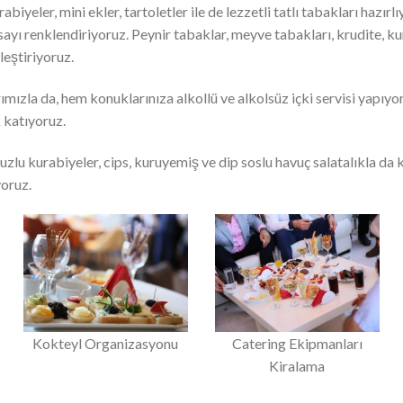
rabiyeler, mini ekler, tartoletler ile de lezzetli tatlı tabakları hazır
masayı renklendiriyoruz. Peynir tabaklar, meyve tabakları, krudite, k
leştiriyoruz.
rımızla da, hem konuklarınıza alkollü ve alkolsüz içki servisi yapıy
 katıyoruz.
 tuzlu kurabiyeler, cips, kuruyemiş ve dip soslu havuç salatalıkla da
yoruz.
Kokteyl Organizasyonu
Catering Ekipmanları
Kiralama