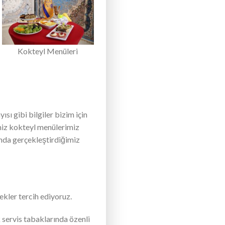
Kokteyl Menüleri
sı gibi bilgiler bizim için
miz kokteyl menülerimiz
ında gerçekleştirdiğimiz
ekler tercih ediyoruz.
 servis tabaklarında özenli