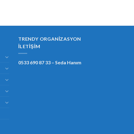
TRENDY ORGANIZASYON
İLETIŞIM
0533 690 87 33
– Seda Hanım