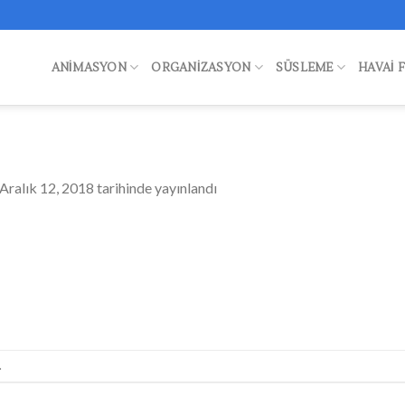
ANIMASYON
ORGANIZASYON
SÜSLEME
HAVAI 
Aralık 12, 2018
tarihinde yayınlandı
.