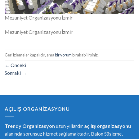
Mezuniyet Organizasyonu İzmir
Mezuniyet Organizasyonu İzmir
Geri izlemeler kapalıdır, ama
bir yorum
bırakabilirsiniz.
←
Önceki
Sonraki
→
AÇILIŞ ORGANIZASYONU
Trendy Organizasyon
uzun yıllardır
açılış organizasyonu
alanında sorunsuz hizmet sağlamaktadır. Balon Süsleme,