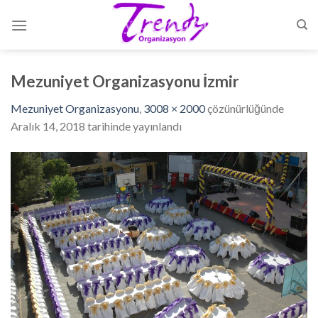
Skip
to
content
Mezuniyet Organizasyonu İzmir
Mezuniyet Organizasyonu
,
3008 × 2000
çözünürlüğünde
Aralık 14, 2018
tarihinde yayınlandı