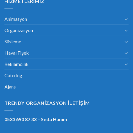
HIZMETLERIMIZ
Animasyon
Organizasyon
Süsleme
Havai Fişek
Reklamcılık
Catering
Ajans
TRENDY ORGANIZASYON İLETIŞIM
0533 690 87 33
– Seda Hanım