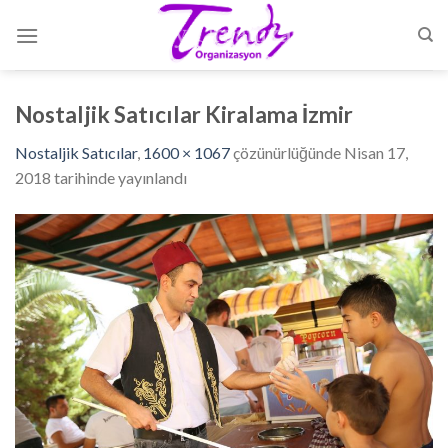
Skip
to
content
Nostaljik Satıcılar Kiralama İzmir
Nostaljik Satıcılar
,
1600 × 1067
çözünürlüğünde
Nisan 17,
2018
tarihinde yayınlandı