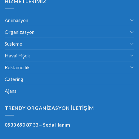
HIZMETLERIMIZ
Animasyon
Organizasyon
Süsleme
Havai Fişek
Reklamcılık
Catering
Ajans
TRENDY ORGANIZASYON İLETIŞIM
0533 690 87 33
– Seda Hanım