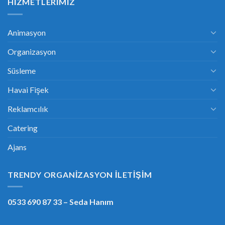
HIZMETLERIMIZ
Animasyon
Organizasyon
Süsleme
Havai Fişek
Reklamcılık
Catering
Ajans
TRENDY ORGANIZASYON İLETIŞIM
0533 690 87 33
– Seda Hanım