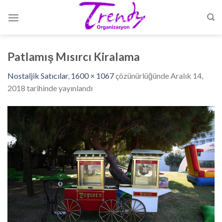
Skip
to
content
Patlamış Mısırcı Kiralama
Nostaljik Satıcılar
,
1600 × 1067
çözünürlüğünde
Aralık 14,
2018
tarihinde yayınlandı