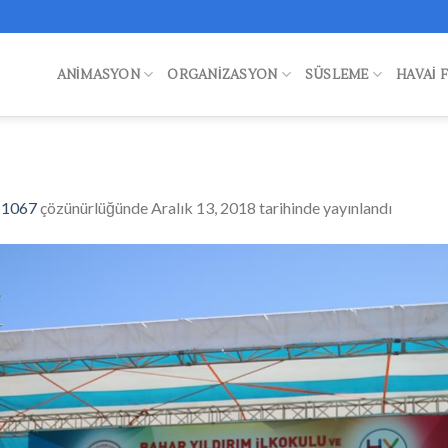
ANIMASYON
ORGANIZASYON
SÜSLEME
HAVAI 
 1067
çözünürlüğünde
Aralık 13, 2018
tarihinde yayınlandı