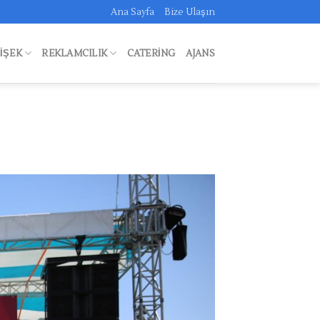
Ana Sayfa
Bize Ulaşın
FIŞEK
REKLAMCILIK
CATERING
AJANS