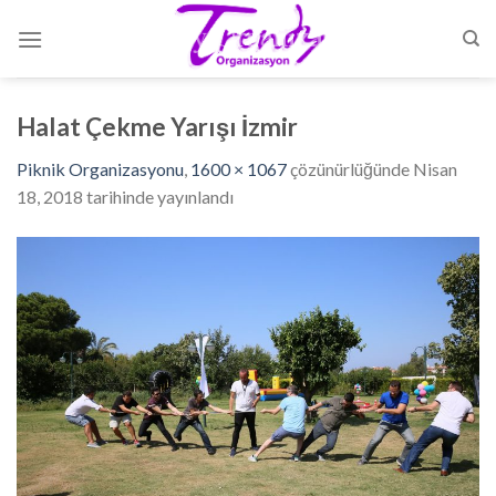
Skip
to
content
Halat Çekme Yarışı İzmir
Piknik Organizasyonu
,
1600 × 1067
çözünürlüğünde
Nisan
18, 2018
tarihinde yayınlandı