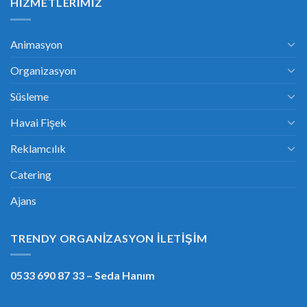
HIZMETLERIMIZ
Animasyon
Organizasyon
Süsleme
Havai Fişek
Reklamcılık
Catering
Ajans
TRENDY ORGANIZASYON İLETIŞIM
0533 690 87 33
– Seda Hanım